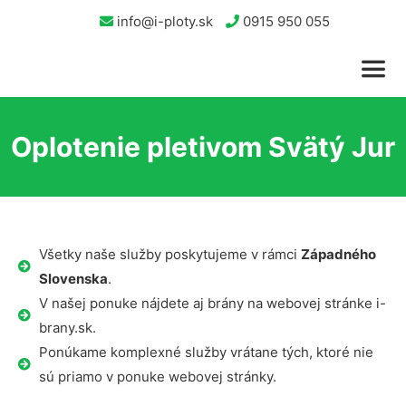
info@i-ploty.sk
0915 950 055
Oplotenie pletivom Svätý Jur
Všetky naše služby poskytujeme v rámci
Západného
Slovenska
.
V našej ponuke nájdete aj brány na webovej stránke i-
brany.sk.
Ponúkame komplexné služby vrátane tých, ktoré nie
sú priamo v ponuke webovej stránky.