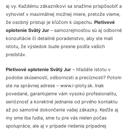
aj vy. Každému zákazníkovi sa snažíme prispôsobiť a
vyhovieť v maximálnej možnej miere, pretože vieme,
že osobný prístup je kľúčom k úspechu.
Pletivové
oplotenie Svätý Jur
– samozrejmosťou sú aj odborné
konzultácie či detailné poradenstvo, aby ste mali
istotu, že výsledok bude presne podľa vašich
predstáv.
Pletivové oplotenie Svätý Jur
– hľadáte istotu v
podobe skúseností, odbornosti a precíznosti? Potom
ste na správnej adrese – www.i-ploty.sk. Inak
povedané, garantujeme vám vysokú profesionalitu,
serióznosť a korektné jednanie od prvého kontaktu
až po samotné dokončenie vašej zákazky. Keďže aj
my sme iba ľudia, sme tu pre vás nielen počas
spolupráce, ale aj v prípade riešenia prípadnej