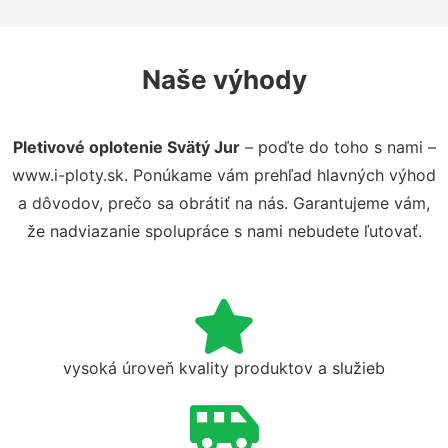
Naše výhody
Pletivové oplotenie Svätý Jur
– poďte do toho s nami –
www.i-ploty.sk. Ponúkame vám prehľad hlavných výhod
a dôvodov, prečo sa obrátiť na nás. Garantujeme vám,
že nadviazanie spolupráce s nami nebudete ľutovať.
vysoká úroveň kvality produktov a služieb