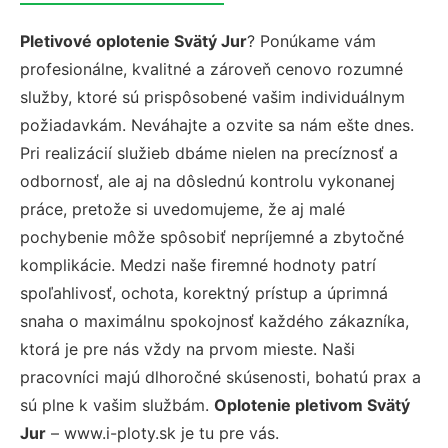
Pletivové oplotenie Svätý Jur
? Ponúkame vám
profesionálne, kvalitné a zároveň cenovo rozumné
služby, ktoré sú prispôsobené vašim individuálnym
požiadavkám. Neváhajte a ozvite sa nám ešte dnes.
Pri realizácií služieb dbáme nielen na precíznosť a
odbornosť, ale aj na dôslednú kontrolu vykonanej
práce, pretože si uvedomujeme, že aj malé
pochybenie môže spôsobiť nepríjemné a zbytočné
komplikácie. Medzi naše firemné hodnoty patrí
spoľahlivosť, ochota, korektný prístup a úprimná
snaha o maximálnu spokojnosť každého zákazníka,
ktorá je pre nás vždy na prvom mieste. Naši
pracovníci majú dlhoročné skúsenosti, bohatú prax a
sú plne k vašim službám.
Oplotenie pletivom Svätý
Jur
– www.i-ploty.sk je tu pre vás.