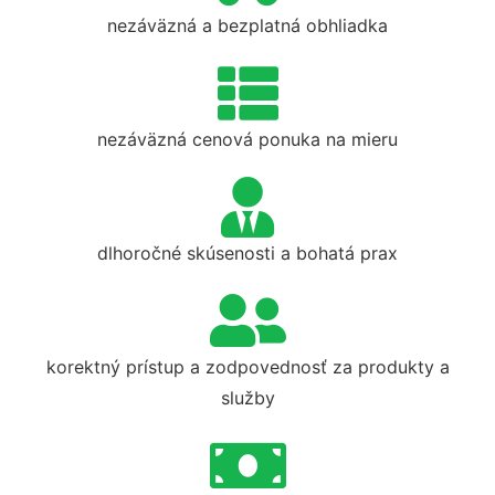
nezáväzná a bezplatná obhliadka
nezáväzná cenová ponuka na mieru
dlhoročné skúsenosti a bohatá prax
korektný prístup a zodpovednosť za produkty a
služby