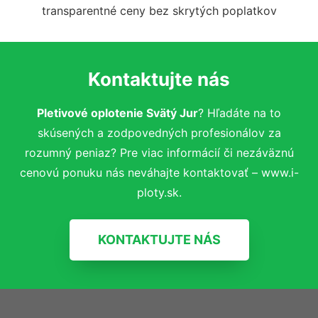
transparentné ceny bez skrytých poplatkov
Kontaktujte nás
Pletivové oplotenie Svätý Jur
? Hľadáte na to
skúsených a zodpovedných profesionálov za
rozumný peniaz? Pre viac informácií či nezáväznú
cenovú ponuku nás neváhajte kontaktovať – www.i-
ploty.sk.
KONTAKTUJTE NÁS