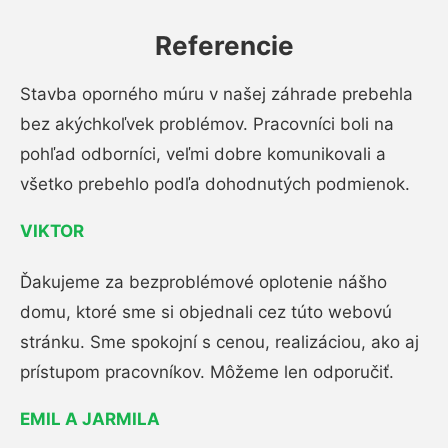
Referencie
Stavba oporného múru v našej záhrade prebehla
bez akýchkoľvek problémov. Pracovníci boli na
pohľad odborníci, veľmi dobre komunikovali a
všetko prebehlo podľa dohodnutých podmienok.
VIKTOR
Ďakujeme za bezproblémové oplotenie nášho
domu, ktoré sme si objednali cez túto webovú
stránku. Sme spokojní s cenou, realizáciou, ako aj
prístupom pracovníkov. Môžeme len odporučiť.
EMIL A JARMILA