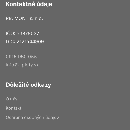
Kontaktné údaje
RIA MONT s. r. o.
IČO: 53878027
DIČ: 2121544909
0915 950 055
info@i-ploty.sk
Dôležité odkazy
O nás
Kontakt
Ochrana osobných údajov