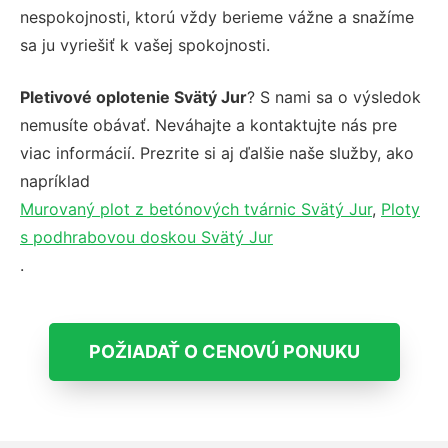
nespokojnosti, ktorú vždy berieme vážne a snažíme
sa ju vyriešiť k vašej spokojnosti.
Pletivové oplotenie Svätý Jur
? S nami sa o výsledok
nemusíte obávať. Neváhajte a kontaktujte nás pre
viac informácií. Prezrite si aj ďalšie naše služby, ako
napríklad
Murovaný plot z betónových tvárnic Svätý Jur
,
Ploty
s podhrabovou doskou Svätý Jur
.
POŽIADAŤ O CENOVÚ PONUKU