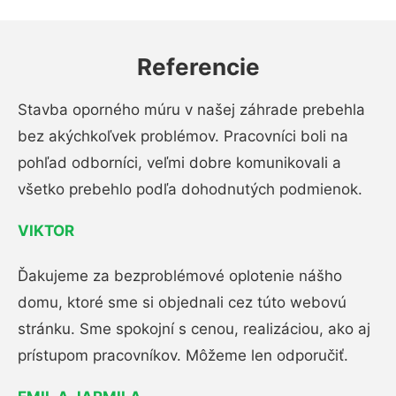
Referencie
Stavba oporného múru v našej záhrade prebehla
bez akýchkoľvek problémov. Pracovníci boli na
pohľad odborníci, veľmi dobre komunikovali a
všetko prebehlo podľa dohodnutých podmienok.
VIKTOR
Ďakujeme za bezproblémové oplotenie nášho
domu, ktoré sme si objednali cez túto webovú
stránku. Sme spokojní s cenou, realizáciou, ako aj
prístupom pracovníkov. Môžeme len odporučiť.