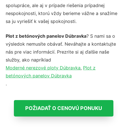
spolupráce, ale aj v prípade riešenia prípadnej
nespokojnosti, ktorú vždy berieme vážne a snažíme
sa ju vyriešiť k vašej spokojnosti.
Plot z betónových panelov Dúbravka
? S nami sa o
výsledok nemusíte obávať. Neváhajte a kontaktujte
nás pre viac informácií. Prezrite si aj ďalšie naše
služby, ako napríklad
Moderné nerezové ploty Dúbravka
,
Plot z
betónových panelov Dúbravka
.
POŽIADAŤ O CENOVÚ PONUKU