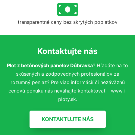
transparentné ceny bez skrytých poplatkov
Kontaktujte nás
Plot z betónových panelov Dúbravka
? Hľadáte na to
skúsených a zodpovedných profesionálov za
rozumný peniaz? Pre viac informácií či nezáväznú
cenovú ponuku nás neváhajte kontaktovať – www.i-
ploty.sk.
KONTAKTUJTE NÁS