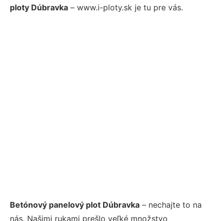
ploty Dúbravka
– www.i-ploty.sk je tu pre vás.
Betónový panelový plot Dúbravka
– nechajte to na
nás. Našimi rukami prešlo veľké množstvo