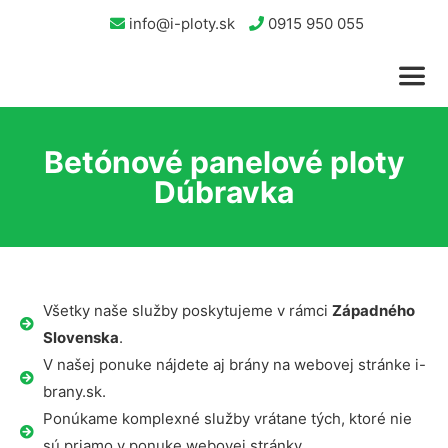
info@i-ploty.sk
0915 950 055
Betónové panelové ploty
Dúbravka
Všetky naše služby poskytujeme v rámci
Západného
Slovenska
.
V našej ponuke nájdete aj brány na webovej stránke i-
brany.sk.
Ponúkame komplexné služby vrátane tých, ktoré nie
sú priamo v ponuke webovej stránky.