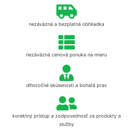
nezáväzná a bezplatná obhliadka
nezáväzná cenová ponuka na mieru
dlhoročné skúsenosti a bohatá prax
korektný prístup a zodpovednosť za produkty a
služby