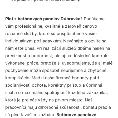
Plot z betónových panelov Dúbravka
? Ponúkame
vám profesionálne, kvalitné a zároveň cenovo
rozumné služby, ktoré sú prispôsobené vašim
individuálnym požiadavkám. Neváhajte a ozvite sa
nám ešte dnes. Pri realizácií služieb dbáme nielen na
precíznosť a odbornosť, ale aj na dôslednú kontrolu
vykonanej práce, pretože si uvedomujeme, že aj malé
pochybenie môže spôsobiť nepríjemné a zbytočné
komplikácie. Medzi naše firemné hodnoty patrí
spoľahlivosť, ochota, korektný prístup a úprimná
snaha o maximálnu spokojnosť každého zákazníka,
ktorá je pre nás vždy na prvom mieste. Naši
pracovníci majú dlhoročné skúsenosti, bohatú prax a
sú plne k vašim službám.
Betónové panelové