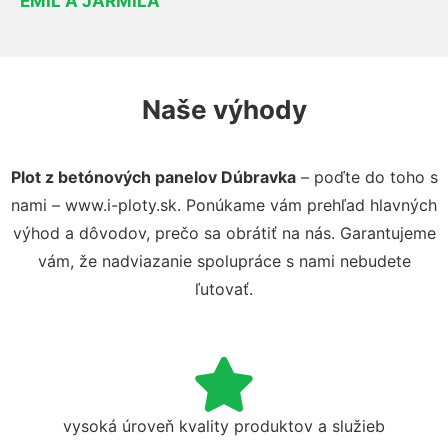
EMIL A JARMILA
Naše výhody
Plot z betónových panelov Dúbravka
– poďte do toho s
nami – www.i-ploty.sk. Ponúkame vám prehľad hlavných
výhod a dôvodov, prečo sa obrátiť na nás. Garantujeme
vám, že nadviazanie spolupráce s nami nebudete
ľutovať.
vysoká úroveň kvality produktov a služieb