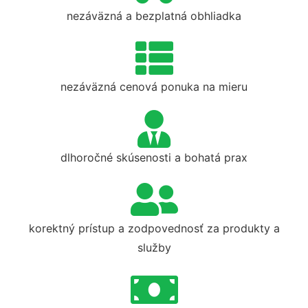
nezáväzná a bezplatná obhliadka
nezáväzná cenová ponuka na mieru
dlhoročné skúsenosti a bohatá prax
korektný prístup a zodpovednosť za produkty a
služby