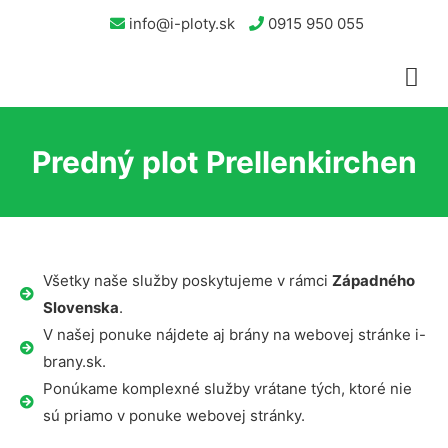
info@i-ploty.sk
0915 950 055
Predný plot Prellenkirchen
Všetky naše služby poskytujeme v rámci
Západného
Slovenska
.
V našej ponuke nájdete aj brány na webovej stránke i-
brany.sk.
Ponúkame komplexné služby vrátane tých, ktoré nie
sú priamo v ponuke webovej stránky.