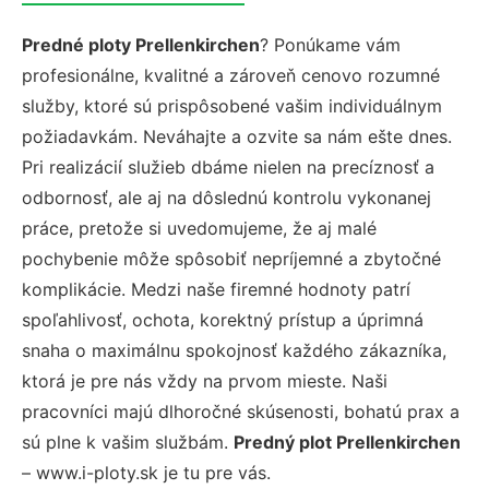
Predné ploty Prellenkirchen
? Ponúkame vám
profesionálne, kvalitné a zároveň cenovo rozumné
služby, ktoré sú prispôsobené vašim individuálnym
požiadavkám. Neváhajte a ozvite sa nám ešte dnes.
Pri realizácií služieb dbáme nielen na precíznosť a
odbornosť, ale aj na dôslednú kontrolu vykonanej
práce, pretože si uvedomujeme, že aj malé
pochybenie môže spôsobiť nepríjemné a zbytočné
komplikácie. Medzi naše firemné hodnoty patrí
spoľahlivosť, ochota, korektný prístup a úprimná
snaha o maximálnu spokojnosť každého zákazníka,
ktorá je pre nás vždy na prvom mieste. Naši
pracovníci majú dlhoročné skúsenosti, bohatú prax a
sú plne k vašim službám.
Predný plot Prellenkirchen
– www.i-ploty.sk je tu pre vás.