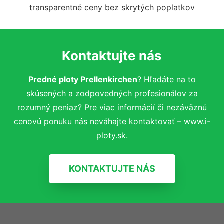
transparentné ceny bez skrytých poplatkov
Kontaktujte nás
Predné ploty Prellenkirchen
? Hľadáte na to
skúsených a zodpovedných profesionálov za
rozumný peniaz? Pre viac informácií či nezáväznú
cenovú ponuku nás neváhajte kontaktovať – www.i-
ploty.sk.
KONTAKTUJTE NÁS