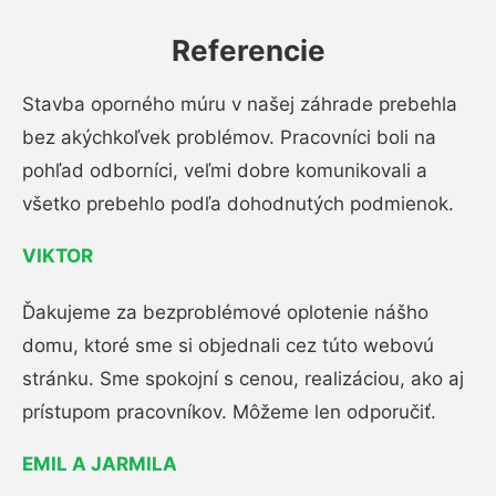
Referencie
Stavba oporného múru v našej záhrade prebehla
bez akýchkoľvek problémov. Pracovníci boli na
pohľad odborníci, veľmi dobre komunikovali a
všetko prebehlo podľa dohodnutých podmienok.
VIKTOR
Ďakujeme za bezproblémové oplotenie nášho
domu, ktoré sme si objednali cez túto webovú
stránku. Sme spokojní s cenou, realizáciou, ako aj
prístupom pracovníkov. Môžeme len odporučiť.
EMIL A JARMILA