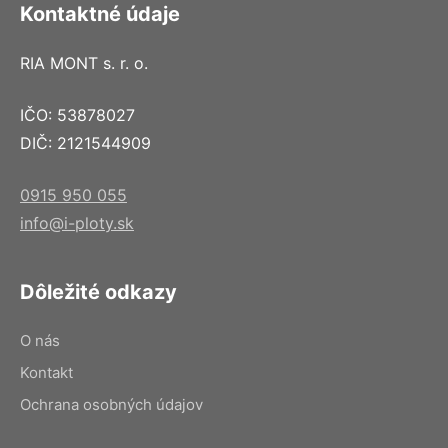
Kontaktné údaje
RIA MONT s. r. o.
IČO: 53878027
DIČ: 2121544909
0915 950 055
info@i-ploty.sk
Dôležité odkazy
O nás
Kontakt
Ochrana osobných údajov