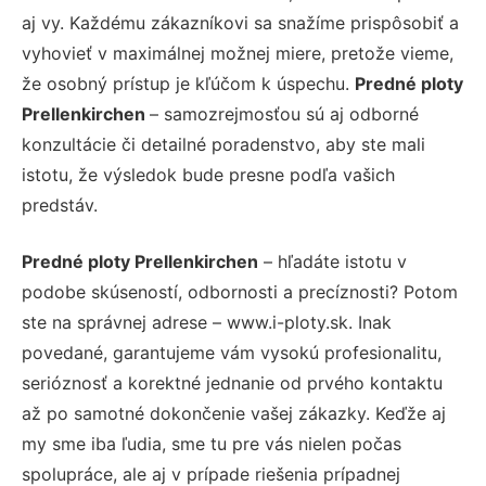
aj vy. Každému zákazníkovi sa snažíme prispôsobiť a
vyhovieť v maximálnej možnej miere, pretože vieme,
že osobný prístup je kľúčom k úspechu.
Predné ploty
Prellenkirchen
– samozrejmosťou sú aj odborné
konzultácie či detailné poradenstvo, aby ste mali
istotu, že výsledok bude presne podľa vašich
predstáv.
Predné ploty Prellenkirchen
– hľadáte istotu v
podobe skúseností, odbornosti a precíznosti? Potom
ste na správnej adrese – www.i-ploty.sk. Inak
povedané, garantujeme vám vysokú profesionalitu,
serióznosť a korektné jednanie od prvého kontaktu
až po samotné dokončenie vašej zákazky. Keďže aj
my sme iba ľudia, sme tu pre vás nielen počas
spolupráce, ale aj v prípade riešenia prípadnej