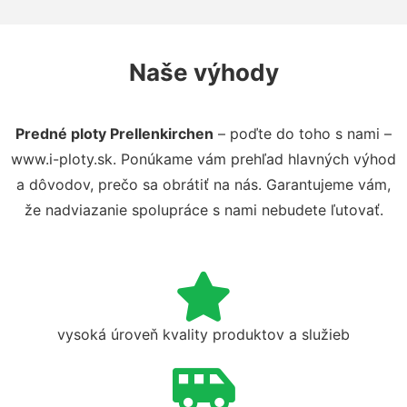
Naše výhody
Predné ploty Prellenkirchen
– poďte do toho s nami –
www.i-ploty.sk. Ponúkame vám prehľad hlavných výhod
a dôvodov, prečo sa obrátiť na nás. Garantujeme vám,
že nadviazanie spolupráce s nami nebudete ľutovať.
vysoká úroveň kvality produktov a služieb