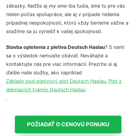
zákazky. Keďže aj my sme iba ľudia, sme tu pre vás
nielen počas spolupráce, ale aj v prípade riešenia
prípadnej nespokojnosti, ktorú vždy berieme vážne a
snažíme sa ju vyriešiť k vašej spokojnosti.
Stavba oplotenia z pletiva Deutsch Haslau
? S nami
sa o výsledok nemusíte obávať. Neváhajte a
kontaktujte nás pre viac informácií. Prezrite si aj
ďalšie naše služby, ako napríklad
Základy pod pletivový plot Deutsch Haslau
,
Plot z
debniacich tvárnic Deutsch Haslau
.
POŽIADAŤ O CENOVÚ PONUKU