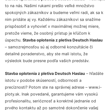
to na nás. Našimi rukami prešlo veľké množstvo
spokojných zákazníkov a budeme veľmi radi, ak sa k
nim pridáte aj vy. Každému zákazníkovi sa snažíme
prispôsobiť a vyhovieť v maximálnej možnej miere,
pretože vieme, že osobný prístup je kľúčom k
úspechu.
Stavba oplotenia z pletiva Deutsch Haslau
– samozrejmosťou sú aj odborné konzultácie či
detailné poradenstvo, aby ste mali istotu, že
výsledok bude presne podľa vašich predstáv.
Stavba oplotenia z pletiva Deutsch Haslau
– hľadáte
istotu v podobe skúseností, odbornosti a
precíznosti? Potom ste na správnej adrese – www.i-
ploty.sk. Inak povedané, garantujeme vám vysokú
profesionalitu, serióznosť a korektné jednanie od
prvého kontaktu až po samotné dokončenie vašej