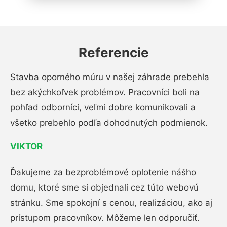
Referencie
Stavba oporného múru v našej záhrade prebehla
bez akýchkoľvek problémov. Pracovníci boli na
pohľad odborníci, veľmi dobre komunikovali a
všetko prebehlo podľa dohodnutých podmienok.
VIKTOR
Ďakujeme za bezproblémové oplotenie nášho
domu, ktoré sme si objednali cez túto webovú
stránku. Sme spokojní s cenou, realizáciou, ako aj
prístupom pracovníkov. Môžeme len odporučiť.