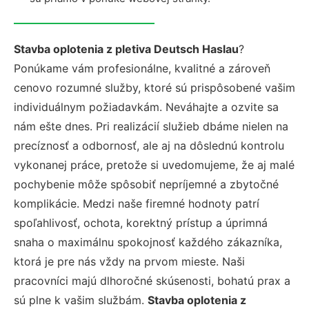
Stavba oplotenia z pletiva Deutsch Haslau
?
Ponúkame vám profesionálne, kvalitné a zároveň
cenovo rozumné služby, ktoré sú prispôsobené vašim
individuálnym požiadavkám. Neváhajte a ozvite sa
nám ešte dnes. Pri realizácií služieb dbáme nielen na
precíznosť a odbornosť, ale aj na dôslednú kontrolu
vykonanej práce, pretože si uvedomujeme, že aj malé
pochybenie môže spôsobiť nepríjemné a zbytočné
komplikácie. Medzi naše firemné hodnoty patrí
spoľahlivosť, ochota, korektný prístup a úprimná
snaha o maximálnu spokojnosť každého zákazníka,
ktorá je pre nás vždy na prvom mieste. Naši
pracovníci majú dlhoročné skúsenosti, bohatú prax a
sú plne k vašim službám.
Stavba oplotenia z