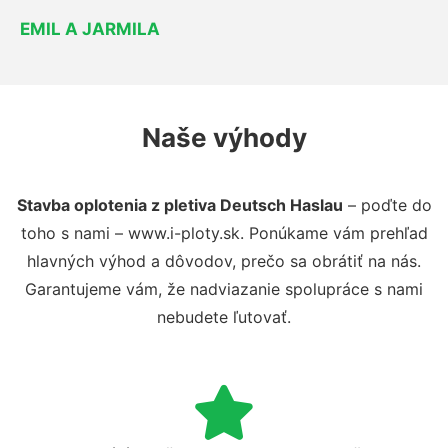
EMIL A JARMILA
Naše výhody
Stavba oplotenia z pletiva Deutsch Haslau
– poďte do
toho s nami – www.i-ploty.sk. Ponúkame vám prehľad
hlavných výhod a dôvodov, prečo sa obrátiť na nás.
Garantujeme vám, že nadviazanie spolupráce s nami
nebudete ľutovať.