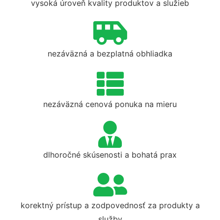
vysoká úroveň kvality produktov a služieb
nezáväzná a bezplatná obhliadka
nezáväzná cenová ponuka na mieru
dlhoročné skúsenosti a bohatá prax
korektný prístup a zodpovednosť za produkty a
služby