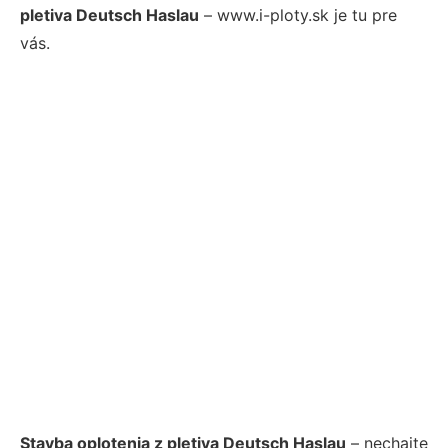
pletiva Deutsch Haslau
– www.i-ploty.sk je tu pre
vás.
Stavba oplotenia z pletiva Deutsch Haslau
– nechajte