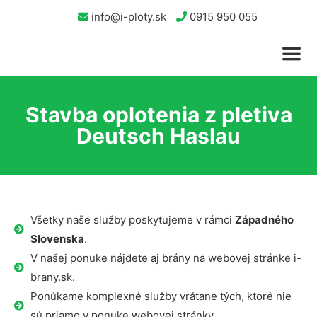
info@i-ploty.sk
0915 950 055
Stavba oplotenia z pletiva
Deutsch Haslau
Všetky naše služby poskytujeme v rámci
Západného
Slovenska
.
V našej ponuke nájdete aj brány na webovej stránke i-
brany.sk.
Ponúkame komplexné služby vrátane tých, ktoré nie
sú priamo v ponuke webovej stránky.