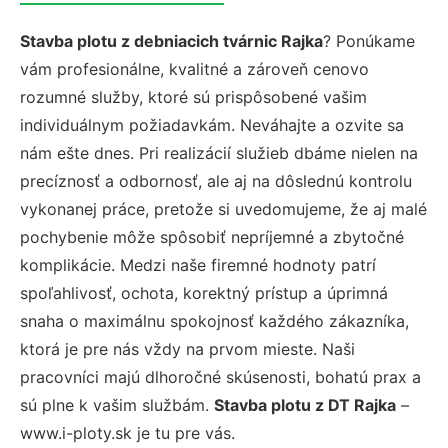
Stavba plotu z debniacich tvárnic Rajka
? Ponúkame
vám profesionálne, kvalitné a zároveň cenovo
rozumné služby, ktoré sú prispôsobené vašim
individuálnym požiadavkám. Neváhajte a ozvite sa
nám ešte dnes. Pri realizácií služieb dbáme nielen na
precíznosť a odbornosť, ale aj na dôslednú kontrolu
vykonanej práce, pretože si uvedomujeme, že aj malé
pochybenie môže spôsobiť nepríjemné a zbytočné
komplikácie. Medzi naše firemné hodnoty patrí
spoľahlivosť, ochota, korektný prístup a úprimná
snaha o maximálnu spokojnosť každého zákazníka,
ktorá je pre nás vždy na prvom mieste. Naši
pracovníci majú dlhoročné skúsenosti, bohatú prax a
sú plne k vašim službám.
Stavba plotu z DT Rajka
–
www.i-ploty.sk je tu pre vás.