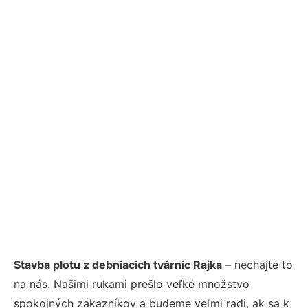
Stavba plotu z debniacich tvárnic Rajka
– nechajte to
na nás. Našimi rukami prešlo veľké množstvo
spokojných zákazníkov a budeme veľmi radi, ak sa k