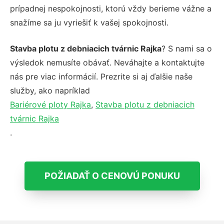
prípadnej nespokojnosti, ktorú vždy berieme vážne a
snažíme sa ju vyriešiť k vašej spokojnosti.
Stavba plotu z debniacich tvárnic Rajka
? S nami sa o
výsledok nemusíte obávať. Neváhajte a kontaktujte
nás pre viac informácií. Prezrite si aj ďalšie naše
služby, ako napríklad
Bariérové ploty Rajka
,
Stavba plotu z debniacich
tvárnic Rajka
.
POŽIADAŤ O CENOVÚ PONUKU