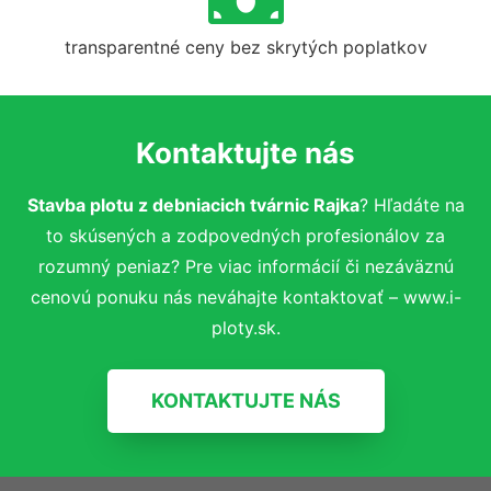
transparentné ceny bez skrytých poplatkov
Kontaktujte nás
Stavba plotu z debniacich tvárnic Rajka
? Hľadáte na
to skúsených a zodpovedných profesionálov za
rozumný peniaz? Pre viac informácií či nezáväznú
cenovú ponuku nás neváhajte kontaktovať – www.i-
ploty.sk.
KONTAKTUJTE NÁS