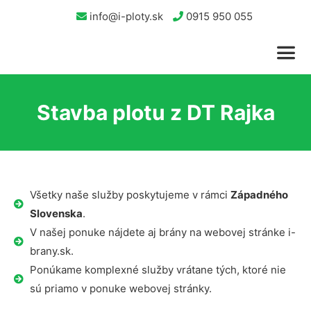
info@i-ploty.sk
0915 950 055
Stavba plotu z DT Rajka
Všetky naše služby poskytujeme v rámci
Západného
Slovenska
.
V našej ponuke nájdete aj brány na webovej stránke i-
brany.sk.
Ponúkame komplexné služby vrátane tých, ktoré nie
sú priamo v ponuke webovej stránky.