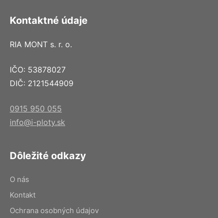
Kontaktné údaje
RIA MONT s. r. o.
IČO: 53878027
DIČ: 2121544909
0915 950 055
info@i-ploty.sk
Dôležité odkazy
O nás
Kontakt
Ochrana osobných údajov