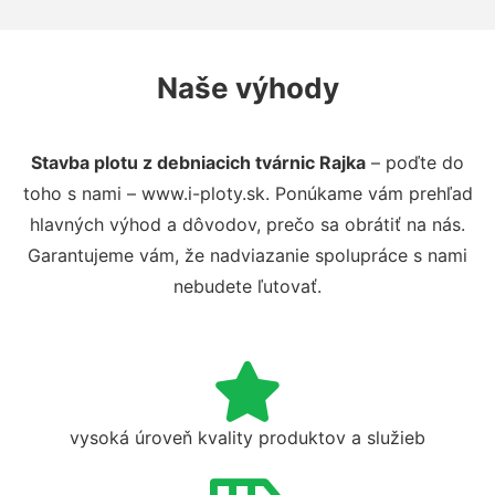
Naše výhody
Stavba plotu z debniacich tvárnic Rajka
– poďte do
toho s nami – www.i-ploty.sk. Ponúkame vám prehľad
hlavných výhod a dôvodov, prečo sa obrátiť na nás.
Garantujeme vám, že nadviazanie spolupráce s nami
nebudete ľutovať.
vysoká úroveň kvality produktov a služieb