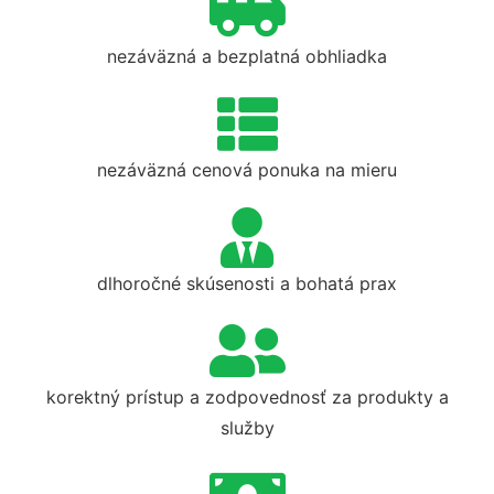
nezáväzná a bezplatná obhliadka
nezáväzná cenová ponuka na mieru
dlhoročné skúsenosti a bohatá prax
korektný prístup a zodpovednosť za produkty a
služby