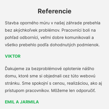
Referencie
Stavba oporného múru v našej záhrade prebehla
bez akýchkoľvek problémov. Pracovníci boli na
pohľad odborníci, veľmi dobre komunikovali a
všetko prebehlo podľa dohodnutých podmienok.
VIKTOR
Ďakujeme za bezproblémové oplotenie nášho
domu, ktoré sme si objednali cez túto webovú
stránku. Sme spokojní s cenou, realizáciou, ako aj
prístupom pracovníkov. Môžeme len odporučiť.
EMIL A JARMILA