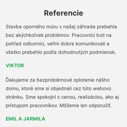
Referencie
Stavba oporného múru v našej záhrade prebehla
bez akýchkoľvek problémov. Pracovníci boli na
pohľad odborníci, veľmi dobre komunikovali a
všetko prebehlo podľa dohodnutých podmienok.
VIKTOR
Ďakujeme za bezproblémové oplotenie nášho
domu, ktoré sme si objednali cez túto webovú
stránku. Sme spokojní s cenou, realizáciou, ako aj
prístupom pracovníkov. Môžeme len odporučiť.
EMIL A JARMILA