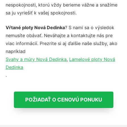
nespokojnosti, ktorú vždy berieme vážne a snažíme
sa ju vyriešiť k vašej spokojnosti.
Vŕtané ploty Nová Dedinka
? S nami sa o výsledok
nemusíte obávať. Neváhajte a kontaktujte nás pre
viac informácií. Prezrite si aj ďalšie naše služby, ako
napríklad
Svahy a múry Nová Dedinka
,
Lamelové ploty Nová
Dedinka
.
POŽIADAŤ O CENOVÚ PONUKU