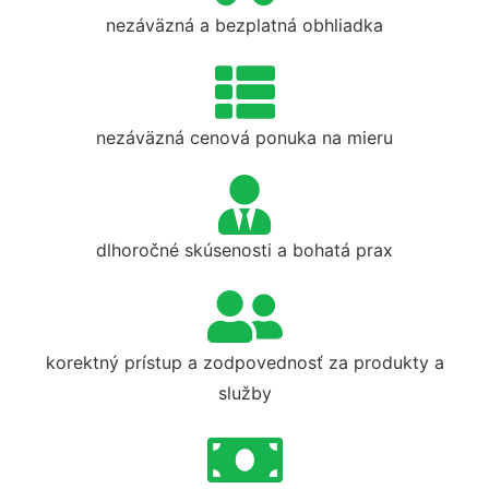
nezáväzná a bezplatná obhliadka
nezáväzná cenová ponuka na mieru
dlhoročné skúsenosti a bohatá prax
korektný prístup a zodpovednosť za produkty a
služby