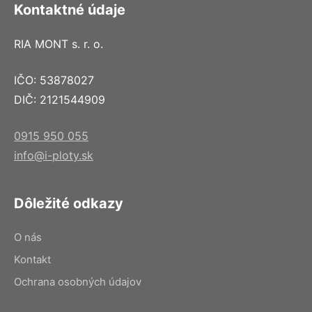
Kontaktné údaje
RIA MONT s. r. o.
IČO: 53878027
DIČ: 2121544909
0915 950 055
info@i-ploty.sk
Dôležité odkazy
O nás
Kontakt
Ochrana osobných údajov