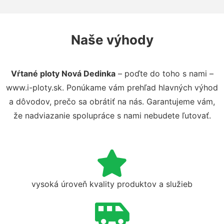
Naše výhody
Vŕtané ploty Nová Dedinka
– poďte do toho s nami –
www.i-ploty.sk. Ponúkame vám prehľad hlavných výhod
a dôvodov, prečo sa obrátiť na nás. Garantujeme vám,
že nadviazanie spolupráce s nami nebudete ľutovať.
vysoká úroveň kvality produktov a služieb