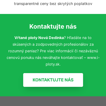
transparentné ceny bez skrytých poplatkov
Kontaktujte nás
Vŕtané ploty Nová Dedinka
? Hľadáte na to
skúsených a zodpovedných profesionálov za
rozumný peniaz? Pre viac informácií či nezáväznú
cenovú ponuku nás neváhajte kontaktovať – www.i-
ploty.sk.
KONTAKTUJTE NÁS