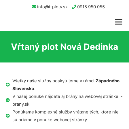
info@i-ploty.sk
0915 950 055
Vŕtaný plot Nová Dedinka
Všetky naše služby poskytujeme v rámci
Západného
Slovenska
.
V našej ponuke nájdete aj brány na webovej stránke i-
brany.sk.
Ponúkame komplexné služby vrátane tých, ktoré nie
sú priamo v ponuke webovej stránky.