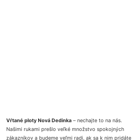
Vŕtané ploty Nová Dedinka
– nechajte to na nás.
Našimi rukami prešlo veľké množstvo spokojných
zákazníkov a budeme veľmi radi, ak sa k nim pridáte