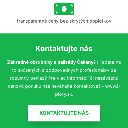
transparentné ceny bez skrytých poplatkov
Kontaktujte nás
Záhradné obrubníky a palisády Čakany
? Hľadáte na
to skúsených a zodpovedných profesionálov za
rozumný peniaz? Pre viac informácií či nezáväznú
cenovú ponuku nás neváhajte kontaktovať – www.i-
ploty.sk.
KONTAKTUJTE NÁS