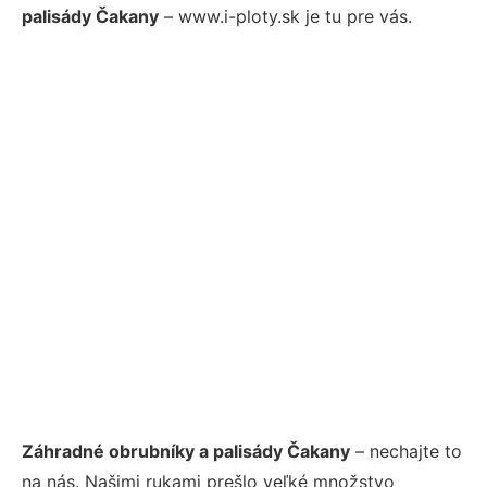
palisády Čakany
– www.i-ploty.sk je tu pre vás.
Záhradné obrubníky a palisády Čakany
– nechajte to
na nás. Našimi rukami prešlo veľké množstvo