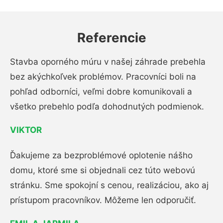
Referencie
Stavba oporného múru v našej záhrade prebehla
bez akýchkoľvek problémov. Pracovníci boli na
pohľad odborníci, veľmi dobre komunikovali a
všetko prebehlo podľa dohodnutých podmienok.
VIKTOR
Ďakujeme za bezproblémové oplotenie nášho
domu, ktoré sme si objednali cez túto webovú
stránku. Sme spokojní s cenou, realizáciou, ako aj
prístupom pracovníkov. Môžeme len odporučiť.