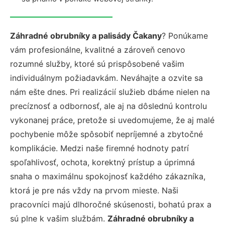
Záhradné obrubníky a palisády Čakany
? Ponúkame
vám profesionálne, kvalitné a zároveň cenovo
rozumné služby, ktoré sú prispôsobené vašim
individuálnym požiadavkám. Neváhajte a ozvite sa
nám ešte dnes. Pri realizácií služieb dbáme nielen na
precíznosť a odbornosť, ale aj na dôslednú kontrolu
vykonanej práce, pretože si uvedomujeme, že aj malé
pochybenie môže spôsobiť nepríjemné a zbytočné
komplikácie. Medzi naše firemné hodnoty patrí
spoľahlivosť, ochota, korektný prístup a úprimná
snaha o maximálnu spokojnosť každého zákazníka,
ktorá je pre nás vždy na prvom mieste. Naši
pracovníci majú dlhoročné skúsenosti, bohatú prax a
sú plne k vašim službám.
Záhradné obrubníky a