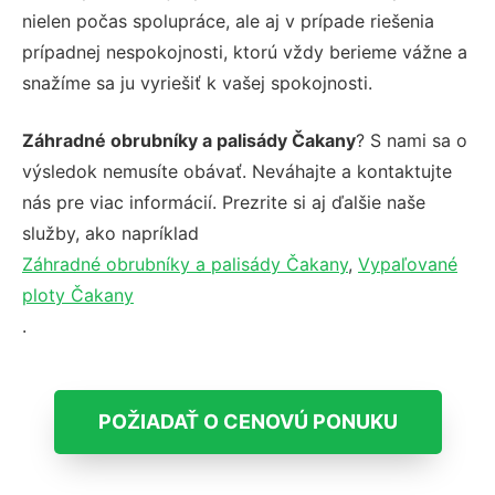
nielen počas spolupráce, ale aj v prípade riešenia
prípadnej nespokojnosti, ktorú vždy berieme vážne a
snažíme sa ju vyriešiť k vašej spokojnosti.
Záhradné obrubníky a palisády Čakany
? S nami sa o
výsledok nemusíte obávať. Neváhajte a kontaktujte
nás pre viac informácií. Prezrite si aj ďalšie naše
služby, ako napríklad
Záhradné obrubníky a palisády Čakany
,
Vypaľované
ploty Čakany
.
POŽIADAŤ O CENOVÚ PONUKU