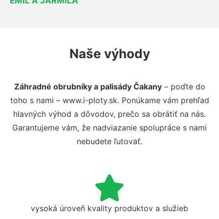
EMIL A JARMILA
Naše výhody
Záhradné obrubníky a palisády Čakany
– poďte do
toho s nami – www.i-ploty.sk. Ponúkame vám prehľad
hlavných výhod a dôvodov, prečo sa obrátiť na nás.
Garantujeme vám, že nadviazanie spolupráce s nami
nebudete ľutovať.
vysoká úroveň kvality produktov a služieb