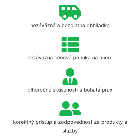
nezáväzná a bezplatná obhliadka
nezáväzná cenová ponuka na mieru
dlhoročné skúsenosti a bohatá prax
korektný prístup a zodpovednosť za produkty a
služby